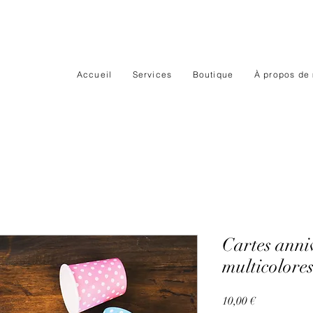
Accueil
Services
Boutique
À propos de
Cartes anniv
multicolore
Prix
10,00 €